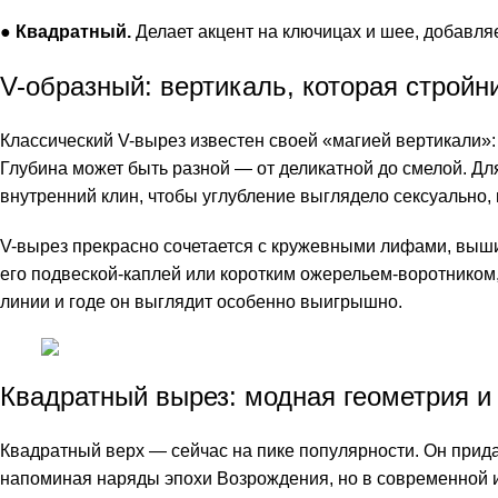
●
Квадратный.
Делает акцент на ключицах и шее, добавля
V-образный: вертикаль, которая стройн
Классический V-вырез известен своей «магией вертикали»: 
Глубина может быть разной — от деликатной до смелой. Дл
внутренний клин, чтобы углубление выглядело сексуально, 
V-вырез прекрасно сочетается с кружевными лифами, выши
его подвеской-каплей или коротким ожерельем-воротником, 
линии и годе он выглядит особенно выигрышно.
Квадратный вырез: модная геометрия 
Квадратный верх — сейчас на пике популярности. Он придае
напоминая наряды эпохи Возрождения, но в современной и