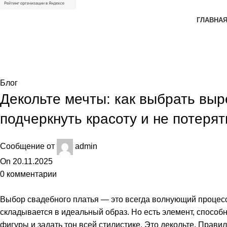
ГЛАВНА
Блог
Блог
Декольте мечты: как выбрать выр
подчеркнуть красоту и не потеря
Сообщение от
admin
On 20.11.2025
0
комментарии
Выбор свадебного платья — это всегда волнующий процесс,
складывается в идеальный образ. Но есть элемент, способ
фигуры и задать тон всей стилистике. Это декольте. Прав