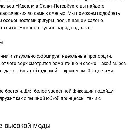
латьев
«Идеал» в Санкт-Петербурге вы найдете
классических до самых смелых. Мы поможем подобрать
м и особенностями фигуры, ведь в нашем салоне
так и возможность купить наряд под заказ.
а
инии и визуально формирует идеальные пропорции.
чет чего верх смотрится романтично и свежо. Такой вырез
аз даже с богатой отделкой — кружевом, 3D-цветами,
ие бретели. Для более уверенной фиксации подойдут
дружит как с пышной юбкой принцессы, так и с
хе высокой моды