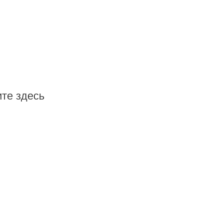
те здесь