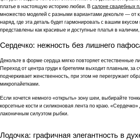
платье в настоящую историю любви. В
салоне свадебных п
множество моделей с разными вариантами декольте — от 
наряд, где эта деталь будет гармонировать с вашим вкусо
представлены как красивые и доступные платья в наличии, 
Сердечко: нежность без лишнего пафос
Декольте в форме сердца мягко повторяет естественные л
Переход от центра груди к бретелям выходит плавным, за с
подчеркивает женственность, при этом не перегружает обр
микропайетками.
Если хочется немного «открыть» зону шеи, выбирайте тонк
корсетные кости и силиконовая лента по краю. «Сердечко» 
лаконичным силуэтом рыбки.
Лодочка: графичная элегантность в ду