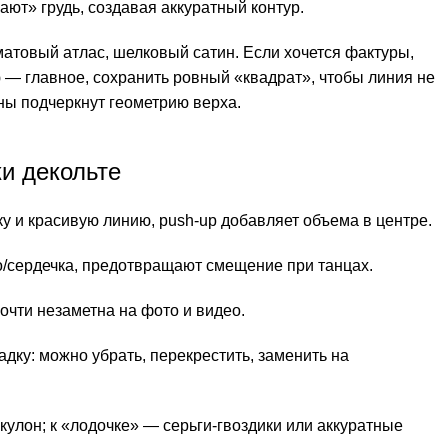
ют» грудь, создавая аккуратный контур.
атовый атлас, шелковый сатин. Если хочется фактуры,
 — главное, сохранить ровный «квадрат», чтобы линия не
ны подчеркнут геометрию верха.
и декольте
 и красивую линию, push-up добавляет объема в центре.
/сердечка, предотвращают смещение при танцах.
очти незаметна на фото и видео.
дку: можно убрать, перекрестить, заменить на
кулон; к «лодочке» — серьги-гвоздики или аккуратные