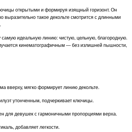
ключицы открытыми и формируя изящный горизонт. Он
но выразительно такое декольте смотрится с длинными
.
у самую идеальную линию: чистую, цельную, благородную.
олучается кинематографичным — без излишней пышности,
ма вверху, мягко формирует линию декольте.
силуэт утонченным, подчеркивает ключицы.
ен для девушек с гармоничными пропорциями верха.
икаль, добавляет легкости.