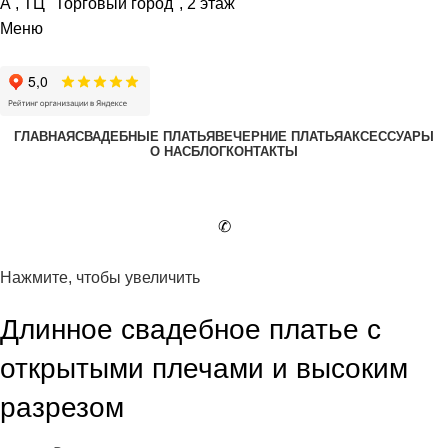
А , ТЦ "Торговый город", 2 этаж
Меню
ГЛАВНАЯ
СВАДЕБНЫЕ ПЛАТЬЯ
ВЕЧЕРНИЕ ПЛАТЬЯ
АКСЕССУАРЫ
О НАС
БЛОГ
КОНТАКТЫ
✆
Нажмите, чтобы увеличить
Длинное свадебное платье с
открытыми плечами и высоким
разрезом