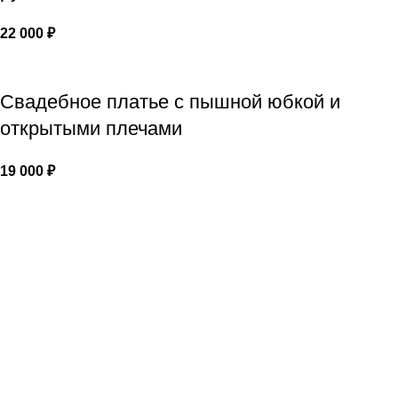
22 000
₽
Свадебное платье с пышной юбкой и
открытыми плечами
19 000
₽
Популярные страницы:
Свадебные платья
Вечерние платья
Аксессуары
Портфолио
Политика конфиденциальности