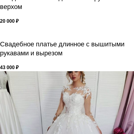
верхом
20 000
₽
Свадебное платье длинное с вышитыми
рукавами и вырезом
43 000
₽