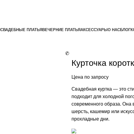
Я
СВАДЕБНЫЕ ПЛАТЬЯ
ВЕЧЕРНИЕ ПЛАТЬЯ
АКСЕССУАРЫ
О НАС
БЛОГ
К
✆
Курточка корот
Цена по запросу
Свадебная куртка — это ст
подходит для холодной пог
современного образа. Она 
шерсть, кашемир или искусс
прохладные дни.