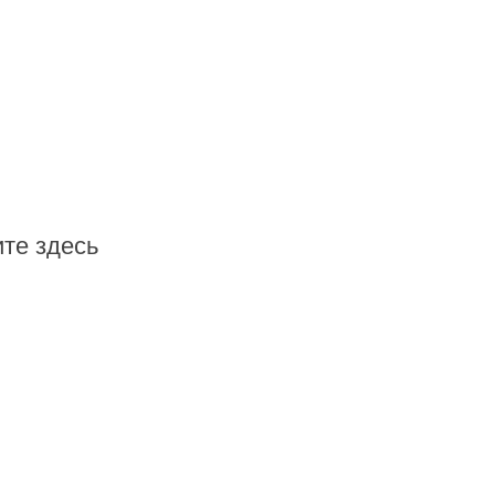
те здесь