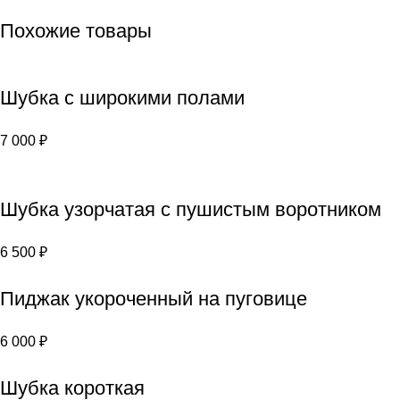
Похожие товары
Шубка с широкими полами
7 000
₽
Шубка узорчатая с пушистым воротником
6 500
₽
Пиджак укороченный на пуговице
6 000
₽
Шубка короткая