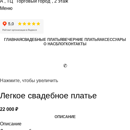
А , ТЦ "Торговый город", 2 этаж
Меню
ГЛАВНАЯ
СВАДЕБНЫЕ ПЛАТЬЯ
ВЕЧЕРНИЕ ПЛАТЬЯ
АКСЕССУАРЫ
О НАС
БЛОГ
КОНТАКТЫ
✆
Нажмите, чтобы увеличить
Легкое свадебное платье
22 000
₽
ОПИСАНИЕ
Описание