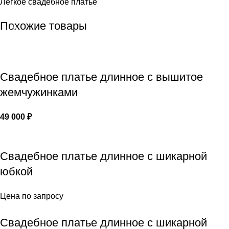
Легкое свадебное платье
Похожие товары
-18%
Свадебное платье длинное с вышитое
жемчужинками
49 000
₽
Свадебное платье длинное с шикарной
юбкой
Цена по запросу
Свадебное платье длинное с шикарной