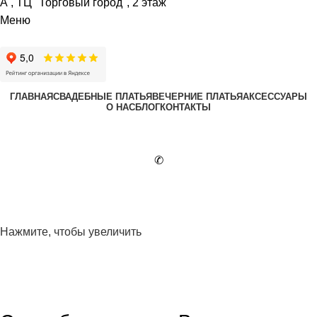
А , ТЦ "Торговый город", 2 этаж
Меню
ГЛАВНАЯ
СВАДЕБНЫЕ ПЛАТЬЯ
ВЕЧЕРНИЕ ПЛАТЬЯ
АКСЕССУАРЫ
О НАС
БЛОГ
КОНТАКТЫ
✆
Нажмите, чтобы увеличить