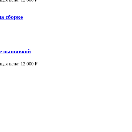
а сборке
ое вышивкой
щая цена: 12 000 ₽.