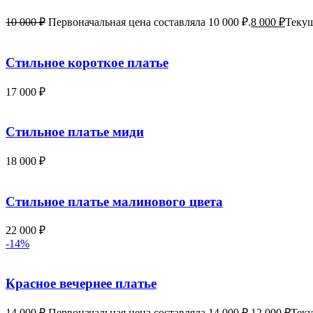
10 000
₽
Первоначальная цена составляла 10 000 ₽.
8 000
₽
Текущ
Стильное короткое платье
17 000
₽
Стильное платье миди
18 000
₽
Стильное платье малинового цвета
22 000
₽
-14%
Красное вечернее платье
14 000
₽
Первоначальная цена составляла 14 000 ₽.
12 000
₽
Теку