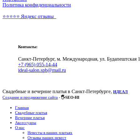
Политика конфиденциальности
⭐⭐⭐⭐⭐ Яндекс отзывы
Свадебные и вечерние платья
Контакты:
Санкт-Петербург, м. Международная, ул. Будапештская 1
+7 (965) 055-14-44
ideal-salon.spb@mail.ru
Свадебные и вечерние платья в Санкт-Петербурге,
ИДЕАЛ
Создание и продвижение сайта
-
🖐SEO-HI
Главная
Свадебные платья
Вечерние платья
Аксессуары
О нас
Невесты в наших платьях
Отзывы наших невест