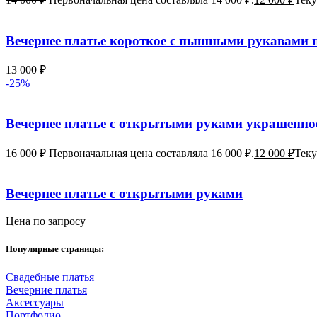
Вечернее платье короткое с пышными рукавами н
13 000
₽
-25%
Вечернее платье с открытыми руками украшенн
16 000
₽
Первоначальная цена составляла 16 000 ₽.
12 000
₽
Теку
Вечернее платье с открытыми руками
Цена по запросу
Популярные страницы:
Свадебные платья
Вечерние платья
Аксессуары
Портфолио