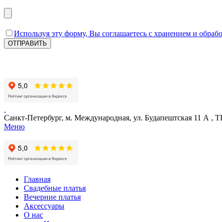
Используя эту форму, Вы соглашаетесь с хранением и обрабо
Санкт-Петербург, м. Международная, ул. Будапештская 11 А , Т
Меню
Главная
Свадебные платья
Вечерние платья
Аксессуары
О нас