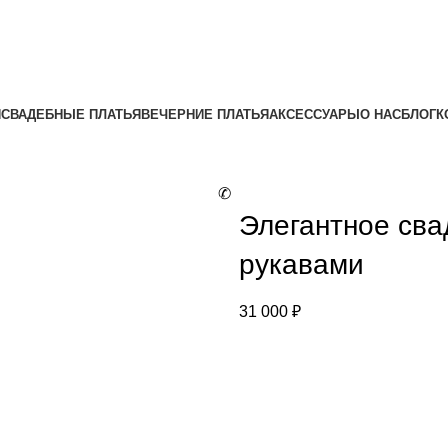
Я
СВАДЕБНЫЕ ПЛАТЬЯ
ВЕЧЕРНИЕ ПЛАТЬЯ
АКСЕССУАРЫ
О НАС
БЛОГ
К
✆
Элегантное сва
рукавами
31 000
₽