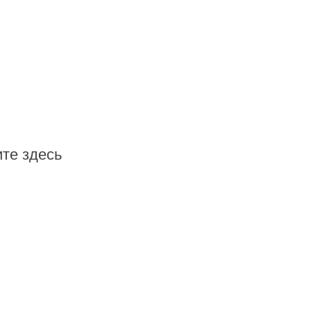
те здесь