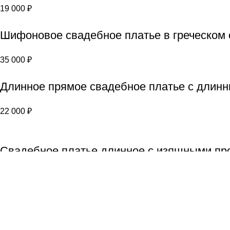
19 000
₽
Шифоновое свадебное платье в греческом 
35 000
₽
Длинное прямое свадебное платье с длинн
22 000
₽
Свадебное платье длинное с изящными пр
17 000
₽
Популярные страницы:
Свадебные платья