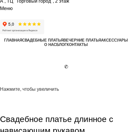
А , ТЦ "Торговый город", 2 этаж
Меню
ГЛАВНАЯ
СВАДЕБНЫЕ ПЛАТЬЯ
ВЕЧЕРНИЕ ПЛАТЬЯ
АКСЕССУАРЫ
О НАС
БЛОГ
КОНТАКТЫ
✆
Нажмите, чтобы увеличить
Свадебное платье длинное с
нависающим рукавом