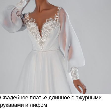
Свадебное платье длинное с ажурными
рукавами и лифом