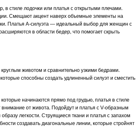
, в стиле лодочки или платья с открытыми плечами.
ции. Смещают акцент наверх объемные элементы на
ки. Платья А-силуэта — идеальный выбор для женщин с
 расширяются в области бедер, что помогает скрыть
, круглым животом и сравнительно узкими бедрами.
 которые способны создать удлиненный силуэт и сместить
которые начинаются прямо под грудью, платья в стиле
т внимание от живота. Подойдут и платья с V-образным
 образу легкости. Струящиеся ткани и платья с запахом
обности создавать диагональные линии, которые стройнят