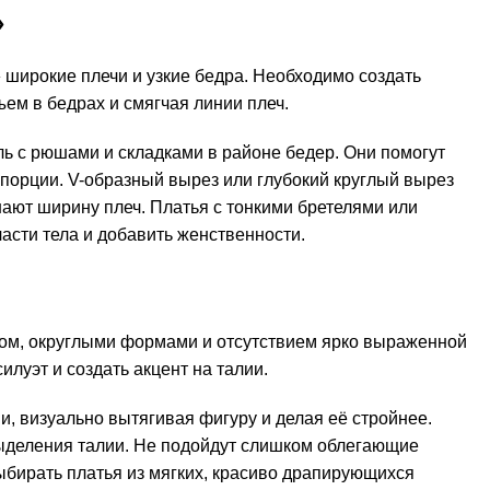
»
 широкие плечи и узкие бедра. Необходимо создать
ем в бедрах и смягчая линии плеч.
ь с рюшами и складками в районе бедер. Они помогут
порции. V-образный вырез или глубокий круглый вырез
ают ширину плеч. Платья с тонкими бретелями или
асти тела и добавить женственности.
том, округлыми формами и отсутствием ярко выраженной
луэт и создать акцент на талии.
, визуально вытягивая фигуру и делая её стройнее.
выделения талии. Не подойдут слишком облегающие
ыбирать платья из мягких, красиво драпирующихся