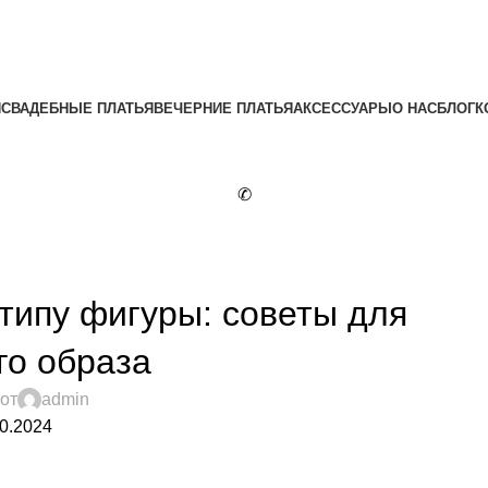
Я
СВАДЕБНЫЕ ПЛАТЬЯ
ВЕЧЕРНИЕ ПЛАТЬЯ
АКСЕССУАРЫ
О НАС
БЛОГ
К
✆
ОГ
 типу фигуры: советы для
го образа
от
admin
0.2024