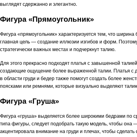
выглядят сдержанно и элегантно.
Фигура «Прямоугольник»
Фигура «прямоугольник» характеризуется тем, что ширина б
главная цель — создание иллюзии изгибов и форм. Поэтом
стратегически важных местах и подчеркнут талию.
Для этого прекрасно подходят платья с завышенной талией
создающие ощущение более выраженной талии. Платья с 
в области груди и бедер также помогут создать более женс
поясками или ремнями, которые визуально выделяют талию
Фигура «Груша»
Фигура «груша» выделяется более широкими бедрами по ср
типа фигуры, следует подобрать такую модель, чтобы она
акцентировала внимание на груди и плечах, чтобы сделать