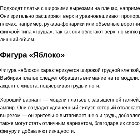
Подходят платья с широкими вырезами на плечах, например
Они зрительно расширяют верх и уравновешивают пропор
плечах, например, рукава-фонарики или объемные воротни
фигурой типа «груша», так как они облегают верх, но мягко
лишний объем.
Фигура «Яблоко»
Фигура «яблоко» характеризуется широкой грудной клеткой
Выбирая платье следует обращать внимание на те модели,
акцент с живота, подчеркивая грудь и ноги.
Хороший вариант — модели платьев с завышенной талией, 
ампир. Они создадут удлинённый силуэт, который отвлекае
вырезом — он зрительно вытягивает шею и грудь, добавляя
также могут стать отличным вариантом, благодаря их спос
фигуру и добавляют изящности.