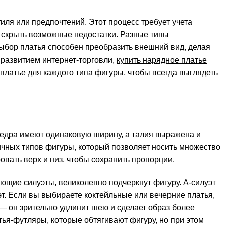
иля или предпочтений. Этот процесс требует учета
и скрыть возможные недостатки. Разные типы
ыбор платья способен преобразить внешний вид, делая
 развитием интернет-торговли,
купить нарядное платье
 платье для каждого типа фигуры, чтобы всегда выглядеть
бедра имеют одинаковую ширину, а талия выражена и
ичных типов фигуры, который позволяет носить множество
вать верх и низ, чтобы сохранить пропорции.
ающие силуэты, великолепно подчеркнут фигуру. А-силуэт
т. Если вы выбираете коктейльные или вечерние платья,
— он зрительно удлинит шею и сделает образ более
ья-футляры, которые обтягивают фигуру, но при этом