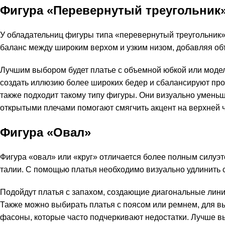
Фигура «Перевернутый треугольник
У обладательниц фигуры типа «перевернутый треугольник»
баланс между широким верхом и узким низом, добавляя объ
Лучшим выбором будет платье с объемной юбкой или модел
создать иллюзию более широких бедер и сбалансируют про
также подходит такому типу фигуры. Они визуально уменьш
открытыми плечами помогают смягчить акцент на верхней ч
Фигура «Овал»
Фигура «овал» или «круг» отличается более полным силуэ
талии. С помощью платья необходимо визуально удлинить си
Подойдут платья с запахом, создающие диагональные линии
Также можно выбирать платья с поясом или ремнем, для 
фасоны, которые часто подчеркивают недостатки. Лучше в