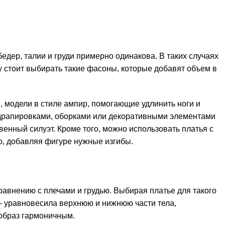
едер, талии и груди примерно одинакова. В таких случаях
у стоит выбирать такие фасоны, которые добавят объем в
, модели в стиле ампир, помогающие удлинить ноги и
драпировками, оборками или декоративными элементами
твенный силуэт. Кроме того, можно использовать платья с
, добавляя фигуре нужные изгибы.
авнению с плечами и грудью. Выбирая платье для такого
 — уравновесила верхнюю и нижнюю части тела,
 образ гармоничным.