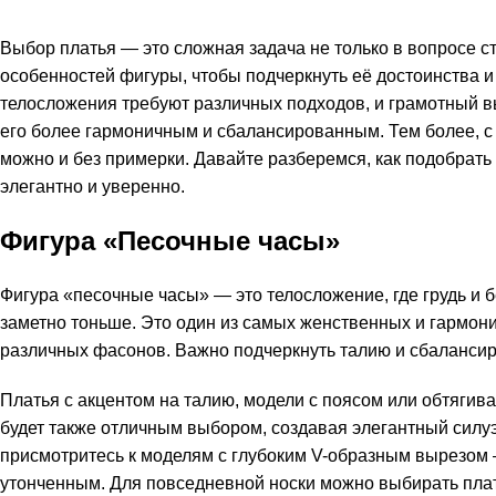
Выбор платья — это сложная задача не только в вопросе ст
особенностей фигуры, чтобы подчеркнуть её достоинства 
телосложения требуют различных подходов, и грамотный в
его более гармоничным и сбалансированным. Тем более, с
можно и без примерки. Давайте разберемся, как подобрать
элегантно и уверенно.
Фигура «Песочные часы»
Фигура «песочные часы» — это телосложение, где грудь и 
заметно тоньше. Это один из самых женственных и гармон
различных фасонов. Важно подчеркнуть талию и сбалансиро
Платья с акцентом на талию, модели с поясом или обтягив
будет также отличным выбором, создавая элегантный силуэ
присмотритесь к моделям с глубоким V-образным вырезом 
утонченным. Для повседневной носки можно выбирать плат