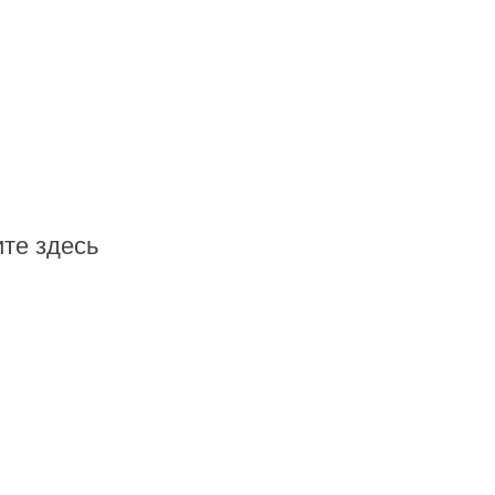
те здесь