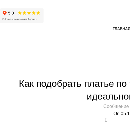
ГЛАВНА
Блог
БЛ
Как подобрать платье по
идеально
Сообщение 
On 05.1
0