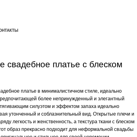
ОНТАКТЫ
е свадебное платье с блеском
адебное платье в минималистичном стиле, идеально
предпочитающей более непринужденный и элегантный
обтягивающим силуэтом и эффектом запаха идеально
авая утонченный и соблазнительный вид. Открытые плечи и
ряду легкость и женственность, а текстура ткани с блеском
тот образ прекрасно подходит для неформальной свадьбы
то оригинальное и стильное для своей церемонии.