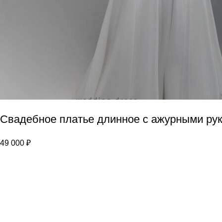
Свадебное платье длинное с ажурными ру
49 000
₽
Популярные страницы:
Свадебные платья
Вечерние платья
Аксессуары