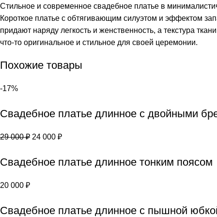
Стильное и современное свадебное платье в минималисти
Короткое платье с обтягивающим силуэтом и эффектом запа
придают наряду легкость и женственность, а текстура ткан
что-то оригинальное и стильное для своей церемонии.
Похожие товары
-17%
Свадебное платье длинное с двойными бр
29 000
₽
24 000
₽
Свадебное платье длинное тонким поясом
20 000
₽
Свадебное платье длинное с пышной юбко