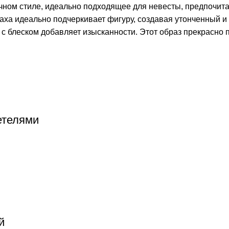
чном стиле, идеально подходящее для невесты, предпочит
ха идеально подчеркивает фигуру, создавая утонченный и 
и с блеском добавляет изысканности. Этот образ прекрасно
етелями
й