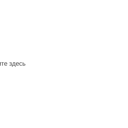
те здесь