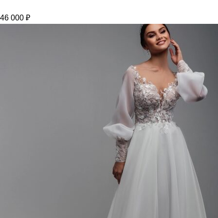
46 000
₽