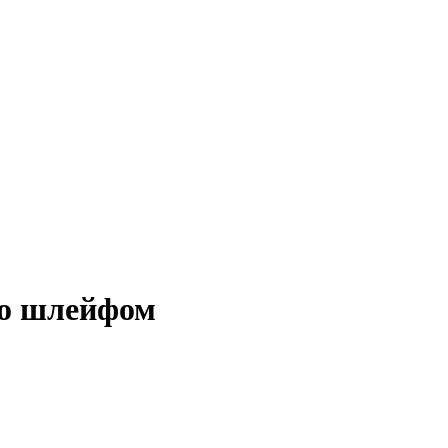
со шлейфом