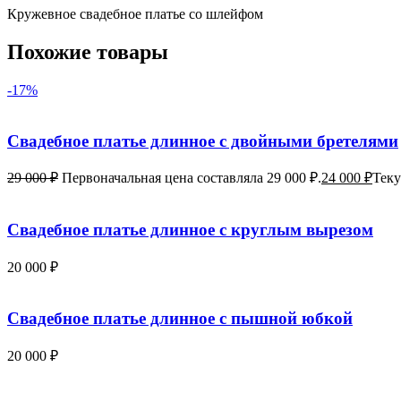
Кружевное свадебное платье со шлейфом
Похожие товары
-17%
Свадебное платье длинное с двойными бретелями
29 000
₽
Первоначальная цена составляла 29 000 ₽.
24 000
₽
Теку
Свадебное платье длинное с круглым вырезом
20 000
₽
Свадебное платье длинное с пышной юбкой
20 000
₽