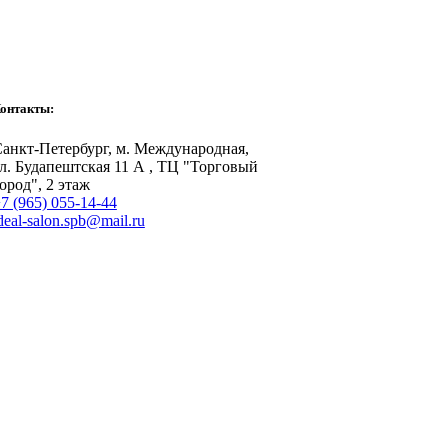
онтакты:
анкт-Петербург, м. Международная,
л. Будапештская 11 А , ТЦ "Торговый
ород", 2 этаж
7 (965) 055-14-44
deal-salon.spb@mail.ru