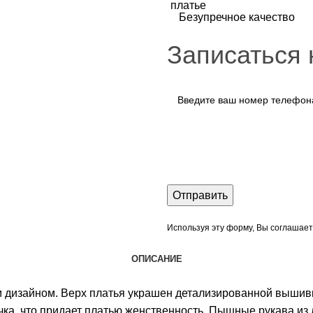
Безупречное качество
Записаться 
Используя эту форму, Вы соглашает
ОПИСАНИЕ
 дизайном. Верх платья украшен детализированной вышивк
чка, что придает платью женственность. Пышные рукава из