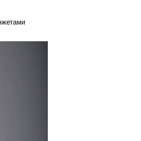
нжетами