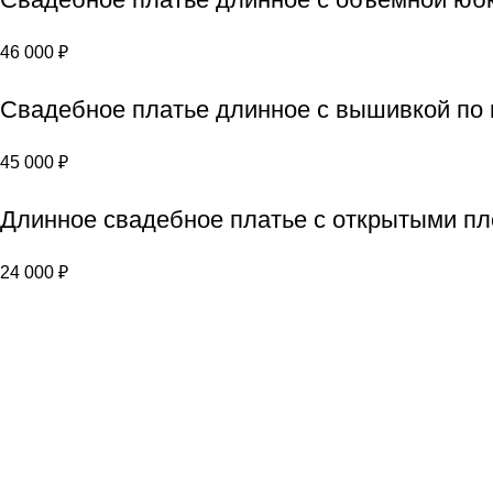
46 000
₽
Свадебное платье длинное с вышивкой по
45 000
₽
Длинное свадебное платье с открытыми пл
24 000
₽
Популярные страницы:
Свадебные платья
Вечерние платья
Аксессуары
Портфолио
Политика конфиденциальнос