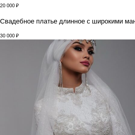
20 000
₽
Свадебное платье длинное с широкими ма
30 000
₽