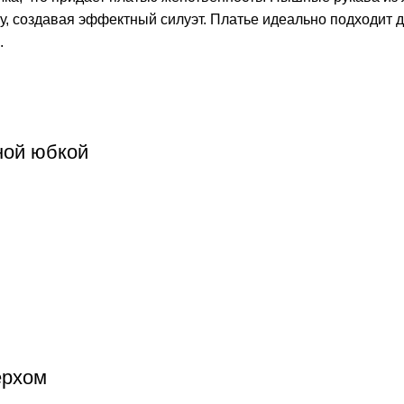
зу, создавая эффектный силуэт. Платье идеально подходит 
.
ной юбкой
ерхом