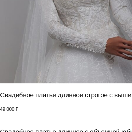
Свадебное платье длинное строгое с выши
49 000
₽
Свадебное платье длинное с объемной юб