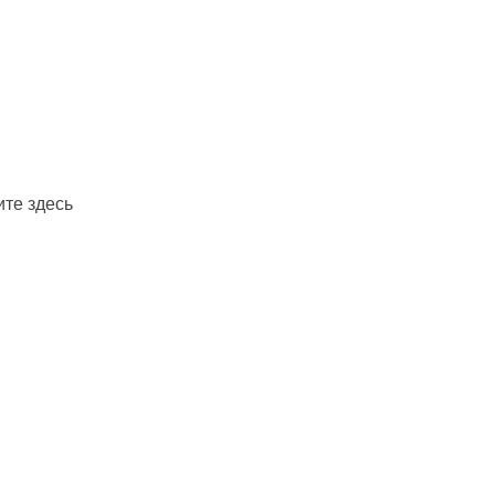
те здесь