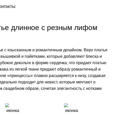
ОНТАКТЫ
тье длинное с резным лифом
е с изысканным и романтичным дизайном. Верх платья
вышивкой и пайетками, которые добавляют блеска и
убокое декольте в форме сердечка, что придает платью
ава из легкой ткани придают образу романтичный и
тиле «принцессы» плавно расширяется к низу, создавая
идеально подходит для невест, которые мечтают о
м свадебном образе, сочетая элегантность с нотками