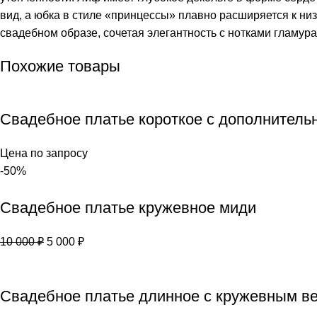
вид, а юбка в стиле «принцессы» плавно расширяется к ни
свадебном образе, сочетая элегантность с нотками гламура
Похожие товары
Свадебное платье короткое с дополнитель
Цена по запросу
-50%
Свадебное платье кружевное миди
10 000
₽
5 000
₽
Свадебное платье длинное с кружевным в