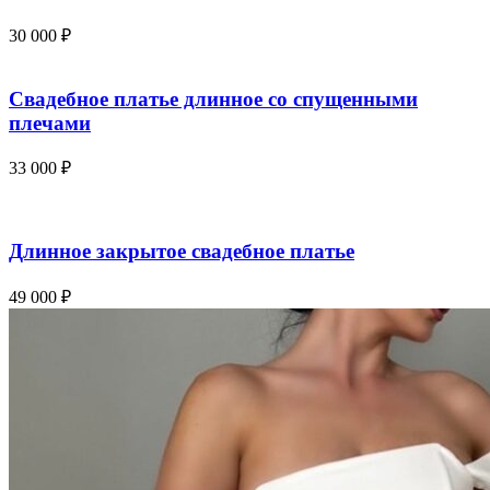
30 000
₽
Свадебное платье длинное со спущенными
плечами
33 000
₽
Длинное закрытое свадебное платье
49 000
₽