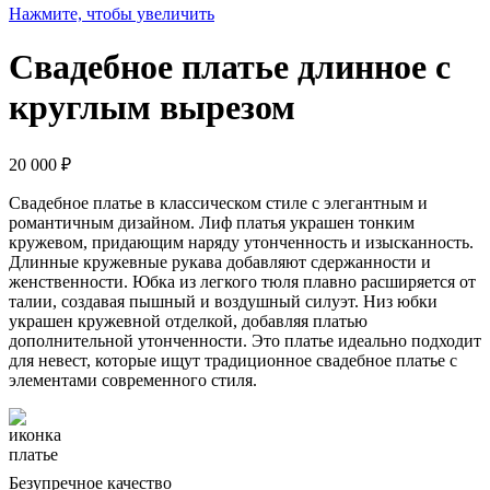
Нажмите, чтобы увеличить
Свадебное платье длинное с
круглым вырезом
20 000
₽
Свадебное платье в классическом стиле с элегантным и
романтичным дизайном. Лиф платья украшен тонким
кружевом, придающим наряду утонченность и изысканность.
Длинные кружевные рукава добавляют сдержанности и
женственности. Юбка из легкого тюля плавно расширяется от
талии, создавая пышный и воздушный силуэт. Низ юбки
украшен кружевной отделкой, добавляя платью
дополнительной утонченности. Это платье идеально подходит
для невест, которые ищут традиционное свадебное платье с
элементами современного стиля.
Безупречное качество