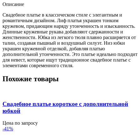
Описание
Свадебное платье в классическом стиле с элегантным и
романтичным дизайном. Лиф платья украшен тонким
кружевом, придающим наряду утонченность и изысканность.
Длинные кружевные рукава добавляют сдержанности и
женственности. Юбка из легкого тюля плавно расширяется от
талии, создавая пышный и воздушный силуэт. Низ юбки
украшен кружевной отделкой, добавляя платью
дополнительной утонченности. Это платье идеально подходит
для невест, которые ищут традиционное свадебное платье с
элементами современного стиля.
Похожие товары
Свадебное платье короткое с дополнительной
юбкой
Цена по запросу
-41%