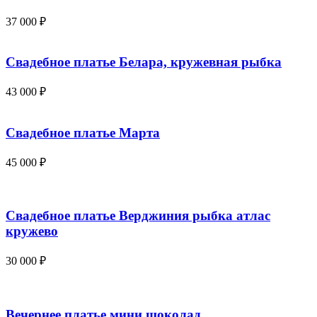
37 000
₽
Свадебное платье Белара, кружевная рыбка
43 000
₽
Свадебное платье Марта
45 000
₽
Свадебное платье Верджиния рыбка атлас
кружево
30 000
₽
Вечернее платье мини шоколад