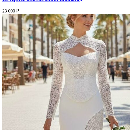
23 000
₽