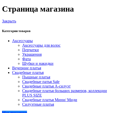
Страница магазина
Закрыть
Категории товаров
Аксессуары
Аксессуары для волос
Перчатки
Украшения
Фата
Шубки и накидки
Вечерние платья
Свадебные платья
Пышные платья
Свадебные патья Sale
Свадебные платья А-силуэт
Свадебные платья больших размеров, коллекции
PLUS SIZE
Свадебные платья Мини/ Миди
Силуэтные платья
Max messenger