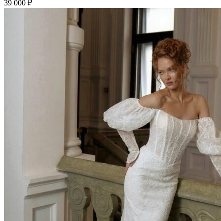
39 000
₽