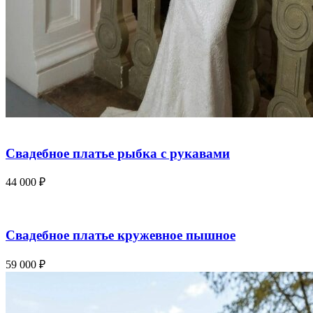
Свадебное платье рыбка с рукавами
44 000
₽
Свадебное платье кружевное пышное
59 000
₽