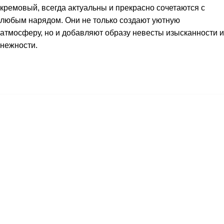
кремовый, всегда актуальны и прекрасно сочетаются с
любым нарядом. Они не только создают уютную
атмосферу, но и добавляют образу невесты изысканности и
нежности.
Не нашли нужный
Вам аксессуар?
Еще больше аксессуаров в шоуруме!