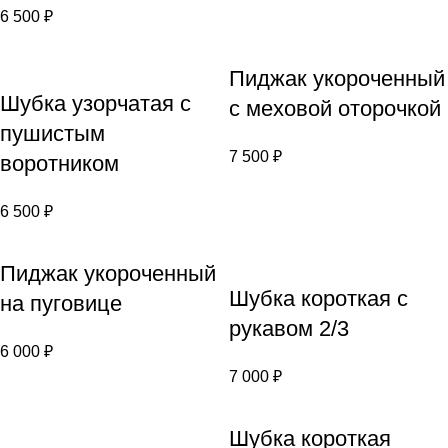
6 500
₽
Пиджак укороченный
Шубка узорчатая с
с меховой оторочкой
пушистым
7 500
₽
воротником
6 500
₽
Пиджак укороченный
Шубка короткая с
на пуговице
рукавом 2/3
6 000
₽
7 000
₽
Шубка короткая