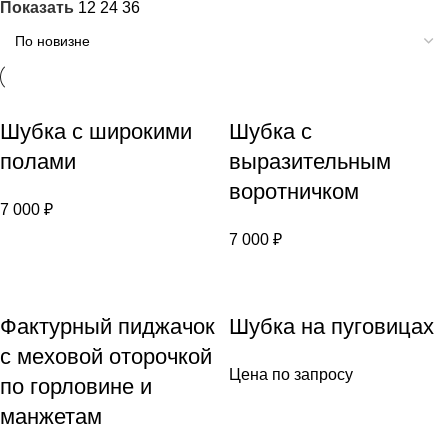
Показать
12
24
36
Шубка с широкими
Шубка с
полами
выразительным
воротничком
7 000
₽
7 000
₽
Фактурный пиджачок
Шубка на пуговицах
с меховой оторочкой
Цена по запросу
по горловине и
манжетам