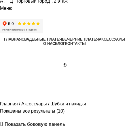
А , ТЦ "Торговый город", 2 этаж
Меню
ГЛАВНАЯ
СВАДЕБНЫЕ ПЛАТЬЯ
ВЕЧЕРНИЕ ПЛАТЬЯ
АКСЕССУАРЫ
О НАС
БЛОГ
КОНТАКТЫ
✆
Шубки и накидки
Главная
Аксессуары
Шубки и накидки
Показаны все результаты (10)
Показать боковую панель