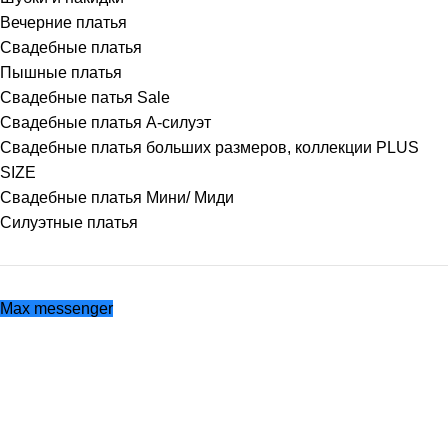
Вечерние платья
Свадебные платья
Пышные платья
Свадебные патья Sale
Свадебные платья А-силуэт
Свадебные платья больших размеров, коллекции PLUS
SIZE
Свадебные платья Мини/ Миди
Силуэтные платья
Max messenger
Популярные страницы:
Свадебные платья
Вечерние платья
Аксессуары