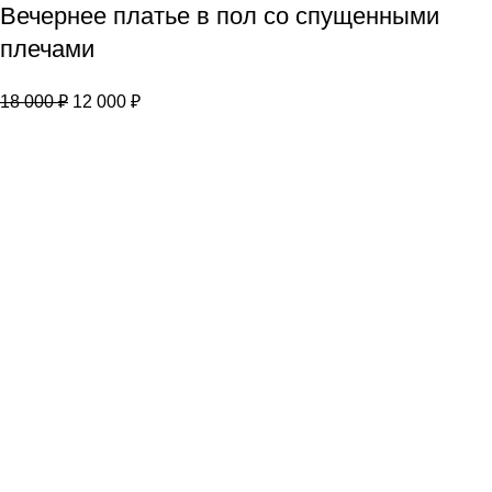
Вечернее платье в пол со спущенными
плечами
18 000
₽
12 000
₽
Популярные страницы: