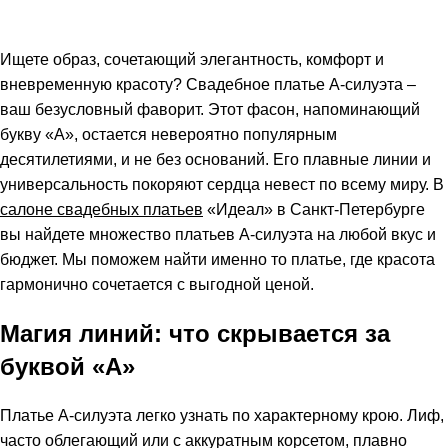
Ищете образ, сочетающий элегантность, комфорт и
вневременную красоту? Свадебное платье А-силуэта –
ваш безусловный фаворит. Этот фасон, напоминающий
букву «А», остается невероятно популярным
десятилетиями, и не без оснований. Его плавные линии и
универсальность покоряют сердца невест по всему миру. В
салоне свадебных платьев
«Идеал» в Санкт-Петербурге
вы найдете множество платьев А-силуэта на любой вкус и
бюджет. Мы поможем найти именно то платье, где красота
гармонично сочетается с выгодной ценой.
Магия линий: что скрывается за
буквой «А»
Платье А-силуэта легко узнать по характерному крою. Лиф,
часто облегающий или с аккуратным корсетом, плавно