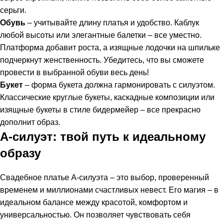
серьги.
Обувь
– учитывайте длину платья и удобство. Каблук
любой высоты или элегантные балетки – все уместно.
Платформа добавит роста, а изящные лодочки на шпильке
подчеркнут женственность. Убедитесь, что вы сможете
провести в выбранной обуви весь день!
Букет
– форма букета должна гармонировать с силуэтом.
Классические круглые букеты, каскадные композиции или
изящные букеты в стиле бидермейер – все прекрасно
дополнит образ.
А-силуэт: твой путь к идеальному
образу
Свадебное платье А-силуэта – это выбор, проверенный
временем и миллионами счастливых невест. Его магия – в
идеальном балансе между красотой, комфортом и
универсальностью. Он позволяет чувствовать себя