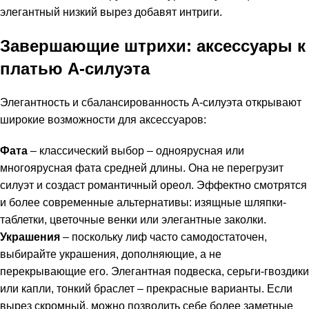
элегантный низкий вырез добавят интриги.
Завершающие штрихи: аксессуары к
платью А-силуэта
Элегантность и сбалансированность А-силуэта открывают
широкие возможности для аксессуаров:
Фата
– классический выбор – одноярусная или
многоярусная фата средней длины. Она не перегрузит
силуэт и создаст романтичный ореол. Эффектно смотрятся
и более современные альтернативы: изящные шляпки-
таблетки, цветочные венки или элегантные заколки.
Украшения
– поскольку лиф часто самодостаточен,
выбирайте украшения, дополняющие, а не
перекрывающие его. Элегантная подвеска, серьги-гвоздики
или капли, тонкий браслет – прекрасные варианты. Если
вырез скромный, можно позволить себе более заметные