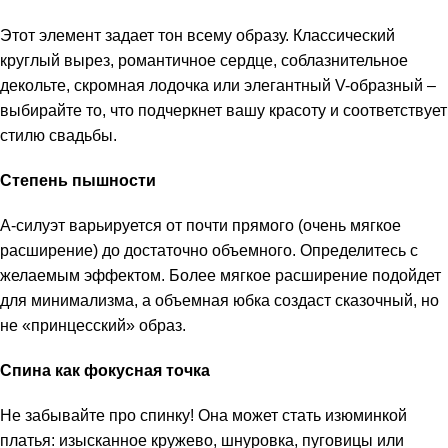
Этот элемент задает тон всему образу. Классический
круглый вырез, романтичное сердце, соблазнительное
декольте, скромная лодочка или элегантный V-образный –
выбирайте то, что подчеркнет вашу красоту и соответствует
стилю свадьбы.
Степень пышности
А-силуэт варьируется от почти прямого (очень мягкое
расширение) до достаточно объемного. Определитесь с
желаемым эффектом. Более мягкое расширение подойдет
для минимализма, а объемная юбка создаст сказочный, но
не «принцесский» образ.
Спина как фокусная точка
Не забывайте про спинку! Она может стать изюминкой
платья: изысканное кружево, шнуровка, пуговицы или