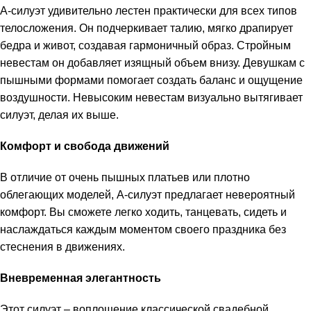
А-силуэт удивительно лестен практически для всех типов
телосложения. Он подчеркивает талию, мягко драпирует
бедра и живот, создавая гармоничный образ. Стройным
невестам он добавляет изящный объем внизу. Девушкам с
пышными формами помогает создать баланс и ощущение
воздушности. Невысоким невестам визуально вытягивает
силуэт, делая их выше.
Комфорт и свобода движений
В отличие от очень пышных платьев или плотно
облегающих моделей, А-силуэт предлагает невероятный
комфорт. Вы сможете легко ходить, танцевать, сидеть и
наслаждаться каждым моментом своего праздника без
стеснения в движениях.
Вневременная элегантность
Этот силуэт – воплощение классической свадебной