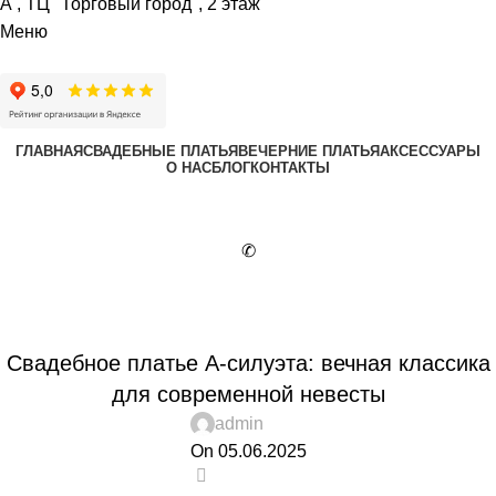
А , ТЦ "Торговый город", 2 этаж
Меню
ГЛАВНАЯ
СВАДЕБНЫЕ ПЛАТЬЯ
ВЕЧЕРНИЕ ПЛАТЬЯ
АКСЕССУАРЫ
О НАС
БЛОГ
КОНТАКТЫ
✆
Блог
БЛОГ
Свадебное платье А-силуэта: вечная классика
для современной невесты
admin
On 05.06.2025
0