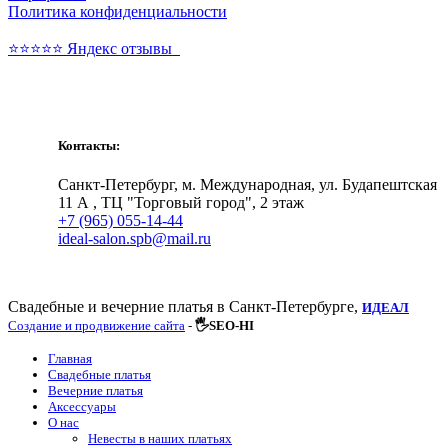
Политика конфиденциальности
⭐⭐⭐⭐⭐ Яндекс отзывы
Свадебные и вечерние платья
Контакты:
Санкт-Петербург, м. Международная, ул. Будапештская
11 А , ТЦ "Торговый город", 2 этаж
+7 (965) 055-14-44
ideal-salon.spb@mail.ru
Свадебные и вечерние платья в Санкт-Петербурге,
ИДЕАЛ
Создание и продвижение сайта
-
🖐SEO-HI
Главная
Свадебные платья
Вечерние платья
Аксессуары
О нас
Невесты в наших платьях