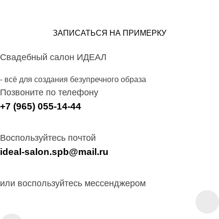
ЗАПИСАТЬСЯ НА ПРИМЕРКУ
Свадебный салон ИДЕАЛ
- всё для создания безупречного образа
Позвоните по телефону
+7 (965) 055-14-44
Воспользуйтесь почтой
ideal-salon.spb@mail.ru
или воспользуйтесь мессенджером