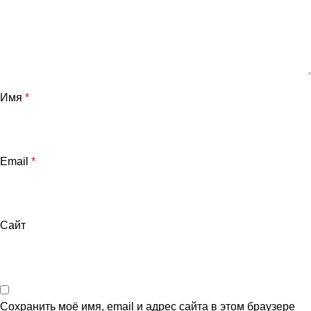
Имя
*
Email
*
Сайт
Сохранить моё имя, email и адрес сайта в этом браузере