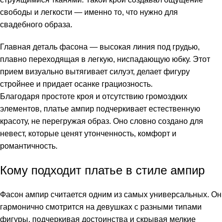
свободы и легкости — именно то, что нужно для
свадебного образа.
Главная деталь фасона — высокая линия под грудью,
плавно переходящая в легкую, ниспадающую юбку. Этот
прием визуально вытягивает силуэт, делает фигуру
стройнее и придает осанке грациозность.
Благодаря простоте кроя и отсутствию громоздких
элементов, платье ампир подчеркивает естественную
красоту, не перегружая образ. Оно словно создано для
невест, которые ценят утонченность, комфорт и
романтичность.
Кому подходит платье в стиле ампир
Фасон ампир считается одним из самых универсальных. Он
гармонично смотрится на девушках с разными типами
фигуры, подчеркивая достоинства и скрывая мелкие