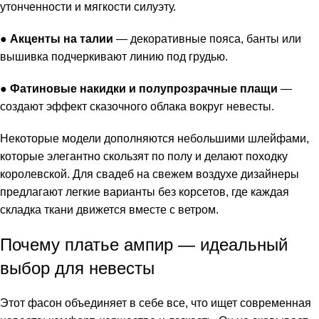
утонченности и мягкости силуэту.
●
Акценты на талии
— декоративные пояса, банты или
вышивка подчеркивают линию под грудью.
●
Фатиновые накидки и полупрозрачные плащи
—
создают эффект сказочного облака вокруг невесты.
Некоторые модели дополняются небольшими шлейфами,
которые элегантно скользят по полу и делают походку
королевской. Для свадеб на свежем воздухе дизайнеры
предлагают легкие варианты без корсетов, где каждая
складка ткани движется вместе с ветром.
Почему платье ампир — идеальный
выбор для невесты
Этот фасон объединяет в себе все, что ищет современная