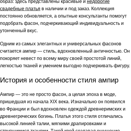
образ: здесь представлены красивые и
недорогие
свадебные платья
в наличии и под заказ. Коллекция
постоянно обновляется, а опытные консультанты помогут
подобрать фасон, подчеркивающий индивидуальность и
утонченный вкус.
Одним из самых элегантных и универсальных фасонов
считается ампир — стиль, вдохновленный античностью. Он
покоряет невест по всему миру своей простотой линий,
легкостью тканей и умением выгодно подчеркивать фигуру.
История и особенности стиля ампир
Ампир — это не просто фасон, а целая эпоха в моде,
пришедшая из начала XIX века. Изначально он появился
во Франции и был вдохновлен одеждой древнеримских и
древнегреческих богинь. Платья этого стиля отличались
высокой линией талии, мягкими драпировками и
струящимися тканями. Такой крой создавал ощущение