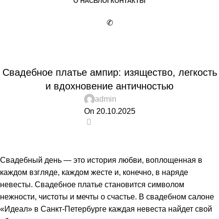
О НАС
БЛОГ
КОНТАКТЫ
✆
Блог
БЛОГ
Свадебное платье ампир: изящество, легкость
и вдохновение античностью
admin
On 20.10.2025
0
Свадебный день — это история любви, воплощенная в
каждом взгляде, каждом жесте и, конечно, в наряде
невесты. Свадебное платье становится символом
нежности, чистоты и мечты о счастье. В свадебном салоне
«Идеал» в Санкт-Петербурге каждая невеста найдет свой