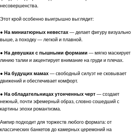
несовершенства.
Этот крой особенно выигрышно выглядит:
●
На миниатюрных невестах
— делает фигуру визуально
выше, а походку — легкой и плавной.
●
На девушках с пышными формами
— мягко маскирует
линию талии и акцентирует внимание на груди и плечах.
●
На будущих мамах
— свободный силуэт не сковывает
движений и обеспечивает комфорт.
●
На обладательницах утонченных черт
— создает
нежный, почти эфемерный образ, словно сошедший с
картины эпохи романтизма.
Ампир подходит для торжеств любого формата: от
классических банкетов до камерных церемоний на