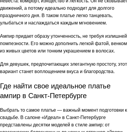
невеста: комфорт, изящество и легкость. Он не сковывает
движений, а потому идеально подходит для долгого
праздничного дня. В таком платье легко танцевать,
улыбаться и наслаждаться каждым мгновением.
Ампир придает образу утонченность, не требуя излишней
помпезности. Его можно дополнить легкой фатой, венком
из живых цветов или тонким украшением в волосах.
Для девушек, предпочитающих элегантную простоту, этот
вариант станет воплощением вкуса и благородства.
Где найти свое идеальное платье
ампир в Санкт-Петербурге
Выбрать то самое платье — важный момент подготовки к
свадьбе. В салоне «Идеал» в Санкт-Петербурге
представлены десятки моделей в стиле ампир: от