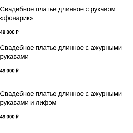
Свадебное платье длинное с рукавом
«фонарик»
49 000
₽
Свадебное платье длинное с ажурными
рукавами
49 000
₽
Свадебное платье длинное с ажурными
рукавами и лифом
49 000
₽