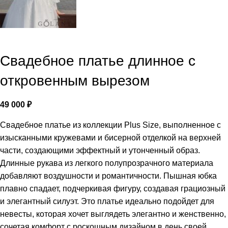
Свадебное платье длинное с
откровенным вырезом
49 000
₽
Свадебное платье из коллекции Plus Size, выполненное с
изысканными кружевами и бисерной отделкой на верхней
части, создающими эффектный и утонченный образ.
Длинные рукава из легкого полупрозрачного материала
добавляют воздушности и романтичности. Пышная юбка
плавно спадает, подчеркивая фигуру, создавая грациозный
и элегантный силуэт. Это платье идеально подойдет для
невесты, которая хочет выглядеть элегантно и женственно,
сочетая комфорт с роскошным дизайном в день своей