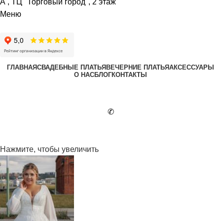
А , ТЦ "Торговый город", 2 этаж
Меню
ГЛАВНАЯ
СВАДЕБНЫЕ ПЛАТЬЯ
ВЕЧЕРНИЕ ПЛАТЬЯ
АКСЕССУАРЫ
О НАС
БЛОГ
КОНТАКТЫ
✆
Нажмите, чтобы увеличить