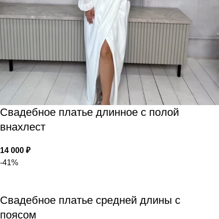
Свадебное платье длинное с полой
внахлест
14 000
₽
-41%
Свадебное платье средней длины с
поясом