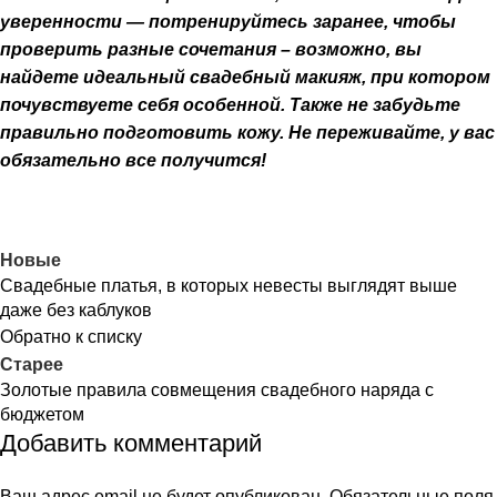
уверенности
— потренируйтесь заранее,
чтобы
проверить
разные
сочетания – возможно, вы
най
дете идеальный свадебный макияж
,
при котором
почувствуете себя особенной.
Также не забудьте
прав
ильно подготовить кожу
. Не переживайте, у вас
обязательно все получится!
Новые
Свадебные платья, в которых невесты выглядят выше
даже без каблуков
Обратно к списку
Старее
Золотые правила совмещения свадебного наряда с
бюджетом
Добавить комментарий
Ваш адрес email не будет опубликован.
Обязательные поля