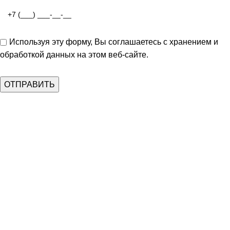
Используя эту форму, Вы соглашаетесь с хранением и
обработкой данных на этом веб-сайте.
Популярные страницы:
Свадебные платья
Вечерние платья
Аксессуары
Портфолио
Политика конфиденциальности
⭐⭐⭐⭐⭐ Яндекс отзывы