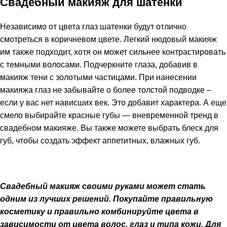
Свадебный макияж для шатенки
Независимо от цвета глаз шатенки будут отлично
смотреться в коричневом цвете. Легкий нюдовый макияж
им также подходит, хотя он может сильнее контрастировать
с темными волосами. Подчеркните глаза, добавив в
макияж тени с золотыми частицами. При нанесении
макияжа глаз не забывайте о более толстой подводке –
если у вас нет нависших век. Это добавит характера. А еще
смело выбирайте красные губы — вневременной тренд в
свадебном макияже. Вы также можете выбрать блеск для
губ, чтобы создать эффект аппетитных, влажных губ.
Свадебный макияж своими руками может с
тать
одним из лучших решений. Покупайте
правильную
косметику и
правильно комбинируйте цвета в
зависимости от цвета волос, глаз и типа кожи.
Для