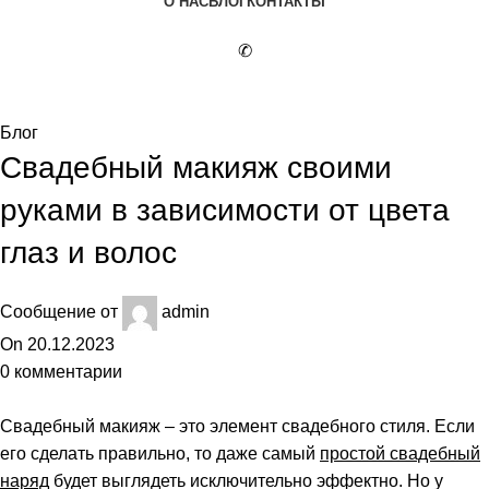
О НАС
БЛОГ
КОНТАКТЫ
✆
Блог
Блог
Свадебный макияж своими
руками в зависимости от цвета
глаз и волос
Сообщение от
admin
On 20.12.2023
0
комментарии
Свадебный макияж – это элемент свадебного стиля. Если
его сделать правильно, то даже самый
простой
свадебный
наряд
будет выглядеть исключительно эффектно. Но у