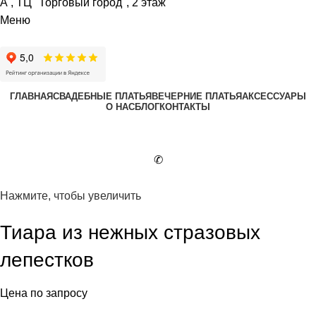
А , ТЦ "Торговый город", 2 этаж
Меню
ГЛАВНАЯ
СВАДЕБНЫЕ ПЛАТЬЯ
ВЕЧЕРНИЕ ПЛАТЬЯ
АКСЕССУАРЫ
О НАС
БЛОГ
КОНТАКТЫ
✆
Нажмите, чтобы увеличить
Тиара из нежных стразовых
лепестков
Цена по запросу