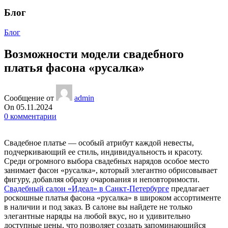
Блог
Блог
Возможности модели свадебного
платья фасона «русалка»
Сообщение от
admin
On 05.11.2024
0
комментарии
Свадебное платье — особый атрибут каждой невесты,
подчеркивающий ее стиль, индивидуальность и красоту.
Среди огромного выбора свадебных нарядов особое место
занимает фасон «русалка», который элегантно обрисовывает
фигуру, добавляя образу очарования и неповторимости.
Свадебный салон «Идеал» в Санкт-Петербурге
предлагает
роскошные платья фасона «русалка» в широком ассортименте
в наличии и под заказ. В салоне вы найдете не только
элегантные наряды на любой вкус, но и удивительно
доступные цены, что позволяет создать запоминающийся