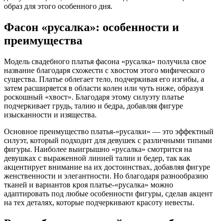
образ для этого особенного дня.
Фасон «русалка»: особенности и
преимущества
Модель свадебного платья фасона «русалка» получила свое
название благодаря схожести с хвостом этого мифического
существа. Платье облегает тело, подчеркивая его изгибы, а
затем расширяется в области колен или чуть ниже, образуя
роскошный «хвост». Благодаря этому силуэту платье
подчеркивает грудь, талию и бедра, добавляя фигуре
изысканности и изящества.
Основное преимущество платья-«русалки» — это эффектный
силуэт, который подходит для девушек с различными типами
фигуры. Наиболее выигрышно «русалка» смотрится на
девушках с выраженной линией талии и бедер, так как
акцентирует внимание на их достоинствах, добавляя фигуре
женственности и элегантности. Но благодаря разнообразию
тканей и вариантов кроя платье-«русалка» можно
адаптировать под любые особенности фигуры, сделав акцент
на тех деталях, которые подчеркивают красоту невесты.