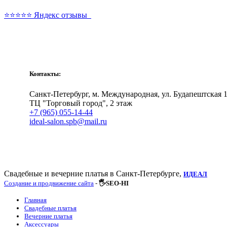
⭐⭐⭐⭐⭐ Яндекс отзывы
Свадебные и вечерние платья
Контакты:
Санкт-Петербург, м. Международная, ул. Будапештская 1
ТЦ "Торговый город", 2 этаж
+7 (965) 055-14-44
ideal-salon.spb@mail.ru
Свадебные и вечерние платья в Санкт-Петербурге,
ИДЕАЛ
Создание и продвижение сайта
-
🖐SEO-HI
Главная
Свадебные платья
Вечерние платья
Аксессуары