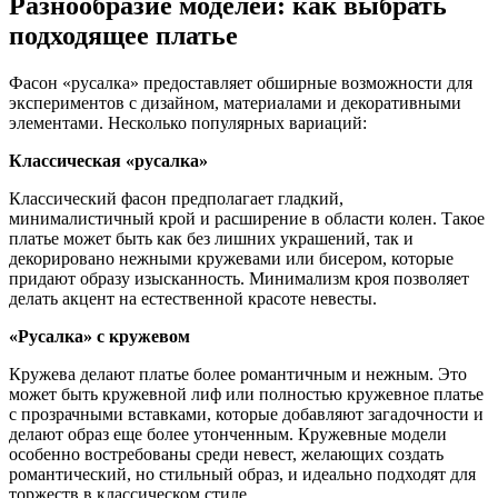
Разнообразие моделей: как выбрать
подходящее платье
Фасон «русалка» предоставляет обширные возможности для
экспериментов с дизайном, материалами и декоративными
элементами. Несколько популярных вариаций:
Классическая «русалка»
Классический фасон предполагает гладкий,
минималистичный крой и расширение в области колен. Такое
платье может быть как без лишних украшений, так и
декорировано нежными кружевами или бисером, которые
придают образу изысканность. Минимализм кроя позволяет
делать акцент на естественной красоте невесты.
«Русалка» с кружевом
Кружева делают платье более романтичным и нежным. Это
может быть кружевной лиф или полностью кружевное платье
с прозрачными вставками, которые добавляют загадочности и
делают образ еще более утонченным. Кружевные модели
особенно востребованы среди невест, желающих создать
романтический, но стильный образ, и идеально подходят для
торжеств в классическом стиле.