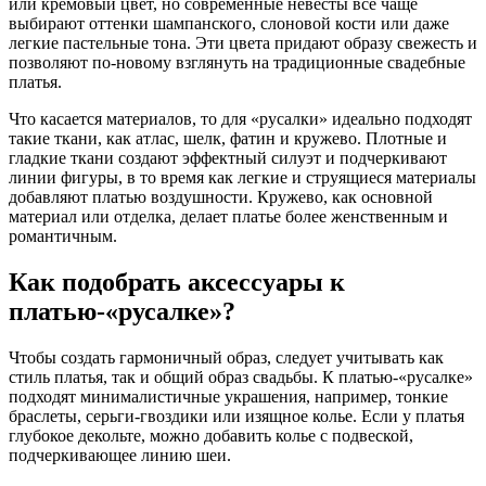
или кремовый цвет, но современные невесты все чаще
выбирают оттенки шампанского, слоновой кости или даже
легкие пастельные тона. Эти цвета придают образу свежесть и
позволяют по-новому взглянуть на традиционные свадебные
платья.
Что касается материалов, то для «русалки» идеально подходят
такие ткани, как атлас, шелк, фатин и кружево. Плотные и
гладкие ткани создают эффектный силуэт и подчеркивают
линии фигуры, в то время как легкие и струящиеся материалы
добавляют платью воздушности. Кружево, как основной
материал или отделка, делает платье более женственным и
романтичным.
Как подобрать аксессуары к
платью-«русалке»?
Чтобы создать гармоничный образ, следует учитывать как
стиль платья, так и общий образ свадьбы. К платью-«русалке»
подходят минималистичные украшения, например, тонкие
браслеты, серьги-гвоздики или изящное колье. Если у платья
глубокое декольте, можно добавить колье с подвеской,
подчеркивающее линию шеи.