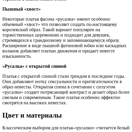
Пышный «хвост»
Некоторые платья фасона «русалка» имеют особенно
объемный «хвост» что позволяет создать по-настоящему
королевский образ. Такой вариант популярен на
торжественных церемониях и подходит для девушек,
стремящихся к грандиозному и запоминающемуся образу.
Расширение в виде пышной фатиновой юбки или каскадных
воланов добавляет платью движения и придает невесте
изысканность.
«Русалка» с открытой спиной
Платья с открытой спиной стали трендом в последние годы.
Они добавляют нотку сексуальности и притягательности в
образ невесты. Открытая спина в сочетании с силуэтом
«русалки» создает потрясающий контраст и делает образ более
смелым и современным. Такие платья особенно эффектно
смотрятся на высоких невестах.
Цвет и материалы
Классическим выбором для платья-«русалки» считается белый